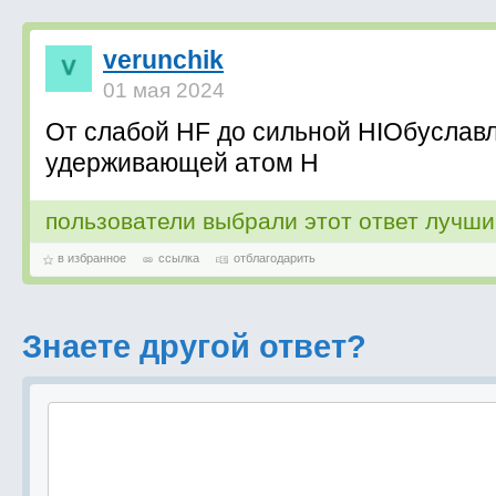
verunchik
01 мая 2024
От слабой HF до сильной HIОбуслав
удерживающей атом H
пользователи выбрали этот ответ лучш
в избранное
ссылка
отблагодарить
Знаете другой ответ?