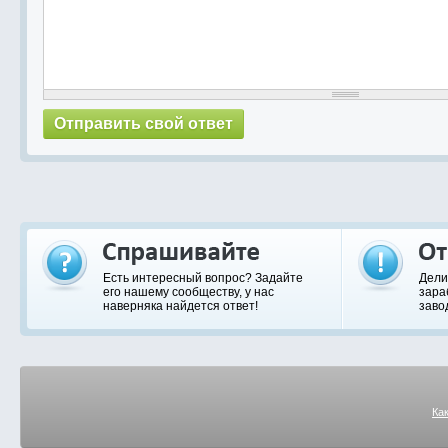
Есть интересный вопрос? Задайте
Дели
его нашему сообществу, у нас
зара
наверняка найдется ответ!
заво
Ка