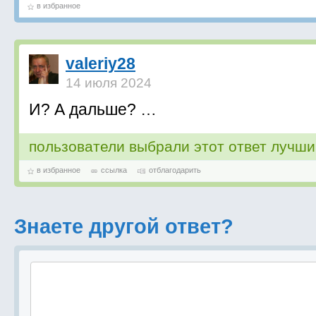
в избранное
valeriy28
14 июля 2024
И? А дальше? …
пользователи выбрали этот ответ лучш
в избранное
ссылка
отблагодарить
Знаете другой ответ?