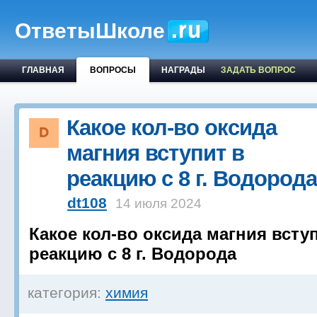
ОтветыШколе
ГЛАВНАЯ
ВОПРОСЫ
НАГРАДЫ
ЗАДАТЬ ВОПРОС
Какое кол-во оксида
магния вступит в
реакцию с 8 г. Водорода
dt108
14 июля 2024
Какое кол-во оксида магния всту
реакцию с 8 г. Водорода
категория:
химия