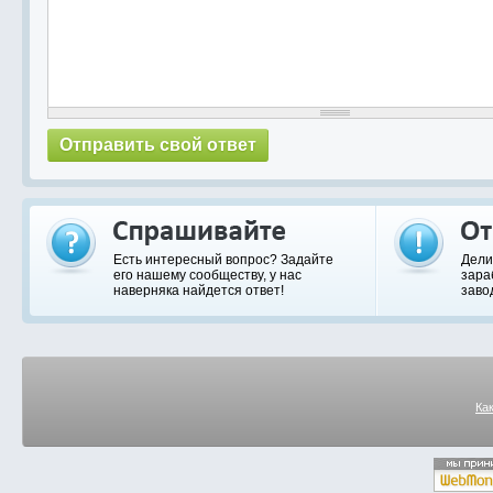
Есть интересный вопрос? Задайте
Дели
его нашему сообществу, у нас
зара
наверняка найдется ответ!
заво
Ка