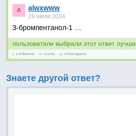
alwxwww
25 июля 2024
3-бромпентанол-1 …
пользователи выбрали этот ответ лучш
в избранное
ссылка
отблагодарить
Знаете другой ответ?