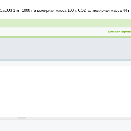
CO3 1 кг=1000 г а молярная масса 100 г. CO2=x, молярная масса 44 г
комментиров