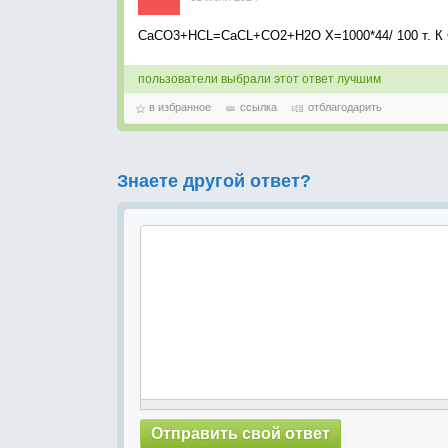
CaCO3+HCL=CaCL+CO2+H2O X=1000*44/ 100 т. К Ca
пользователи выбрали этот ответ лучшим
в избранное
ссылка
отблагодарить
Знаете другой ответ?