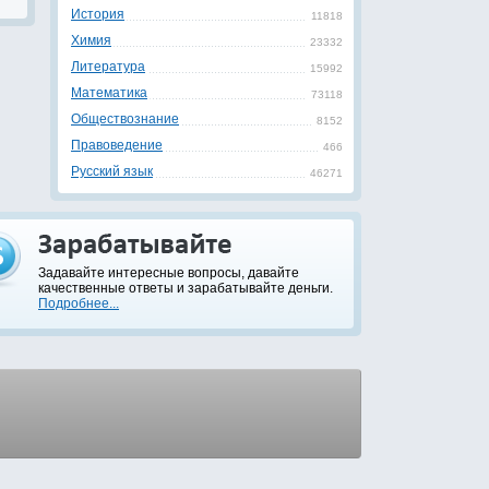
История
11818
Химия
23332
Литература
15992
Математика
73118
Обществознание
8152
Правоведение
466
Русский язык
46271
Задавайте интересные вопросы, давайте
качественные ответы и зарабатывайте деньги.
Подробнее...