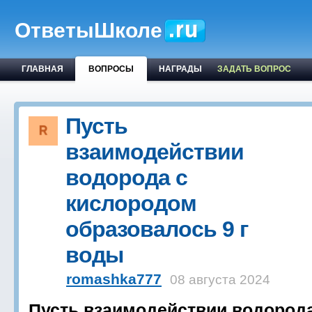
ОтветыШколе
ГЛАВНАЯ
ВОПРОСЫ
НАГРАДЫ
ЗАДАТЬ ВОПРОС
Пусть
взаимодействии
водорода с
кислородом
образовалось 9 г
воды
romashka777
08 августа 2024
Пусть взаимодействии водорода