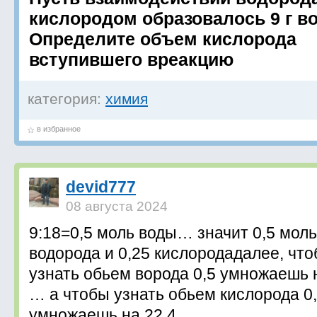
кислородом образовалось 9 г в
Определите объем кислорода
вступившего вреакцию
категория:
химия
в избранное
devid777
08 августа 2024
9:18=0,5 моль воды… значит 0,5 моль
водорода и 0,25 кислородадалее, чт
узнать обьем ворода 0,5 умножаешь 
… а чтобы узнать обьем кислорода 0
умножаешь на 22,4