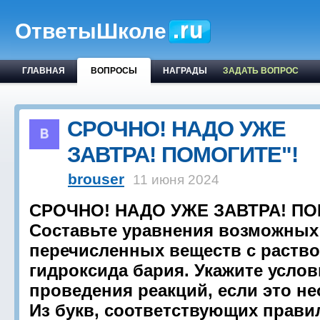
ОтветыШколе
ГЛАВНАЯ
ВОПРОСЫ
НАГРАДЫ
ЗАДАТЬ ВОПРОС
СРОЧНО! НАДО УЖЕ
ЗАВТРА! ПОМОГИТЕ"!
brouser
11 июня 2024
СРОЧНО! НАДО УЖЕ ЗАВТРА! ПО
Составьте уравнения возможных
перечисленных веществ с раств
гидроксида бария. Укажите услов
проведения реакций, если это н
Из букв, соответствующих прав