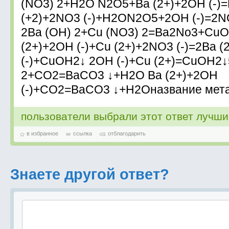
(NO3) 2+H2O N2O5+Ba (2+)+2OH (-)
(+2)+2NO3 (-)+H2ON2O5+2OH (-)=2N
2Ba (OH) 2+Cu (NO3) 2=Ba2No3+CuO
(2+)+2OH (-)+Cu (2+)+2NO3 (-)=2Ba 
(-)+CuOH2↓ 2OH (-)+Cu (2+)=CuOH2↓
2+CO2=BaCO3 ↓+H2O Ba (2+)+2OH
(-)+CO2=BaCO3 ↓+H2Oназвание мет
пользователи выбрали этот ответ лучш
в избранное
ссылка
отблагодарить
Знаете другой ответ?