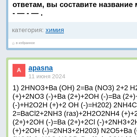
ответам, вы составите название 
- — - — .
категория:
химия
в избранное
apasna
11 июня 2024
1) 2HNO3+Ba (OH) 2=Ba (NO3) 2+2 
(+)+2NO3 (-)+Ba (2+)+2OH (-)=Ba (2+
(-)+H2O2H (+)+2 OH (-)=H202) 2NH4C
2=BaCl2+2NH3 (газ)+2H2O2NH4 (+)+2 
(2+)+2OH (-)=Ba (2+)+2Cl (-)+2NH3+
(+)+2OH (-)=2NH3+2H203) N2O5+Ba 