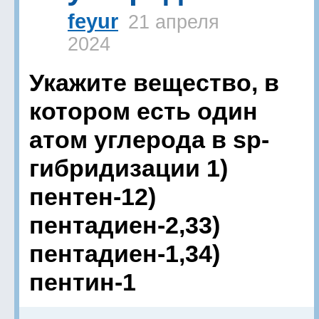
feyur
21 апреля
2024
Укажите вещество, в
котором есть один
атом углерода в sp-
гибридизации 1)
пентен-12)
пентадиен-2,33)
пентадиен-1,34)
пентин-1