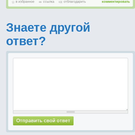
в избранное
ссылка
отблагодарить
комментировать
Знаете другой
ответ?