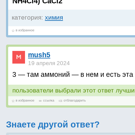
NH4Cl4) CaCl2
категория:
химия
в избранное
mush5
19 апреля 2024
3 — там аммоний — в нем и есть эта
пользователи выбрали этот ответ лучш
в избранное
ссылка
отблагодарить
Знаете другой ответ?