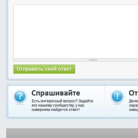
Есть интересный вопрос? Задайте
Дели
его нашему сообществу, у нас
зара
наверняка найдется ответ!
заво