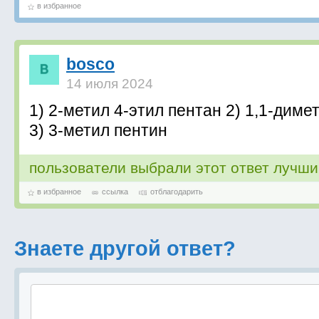
в избранное
bosco
14 июля 2024
1) 2-метил 4-этил пентан 2) 1,1-диме
3) 3-метил пентин
пользователи выбрали этот ответ лучш
в избранное
ссылка
отблагодарить
Знаете другой ответ?