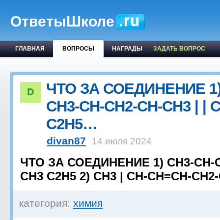
ОтветыШколе
ГЛАВНАЯ
ВОПРОСЫ
НАГРАДЫ
ЗАДАТЬ ВОПРОС
ЧТО ЗА СОЕДИНЕНИЕ 1
CH3-CH-CH2-CH-CH3 | | 
C2H5…
divan87
14 июля 2024
ЧТО ЗА СОЕДИНЕНИЕ 1) CH3-CH-CH
CH3 C2H5 2) CH3 | CH-CH=CH-CH2
категория:
химия