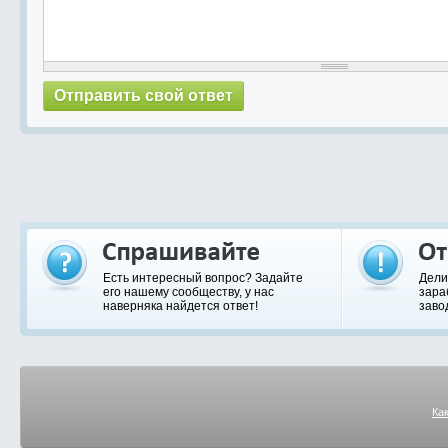
Есть интересный вопрос? Задайте
Дели
его нашему сообществу, у нас
зара
наверняка найдется ответ!
заво
Ка