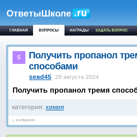
ОтветыШколе
ГЛАВНАЯ
ВОПРОСЫ
НАГРАДЫ
ЗАДАТЬ ВОПРОС
Получить пропанол тре
способами
sead45
28 августа 2024
Получить пропанол тремя спосо
категория:
химия
в избранное