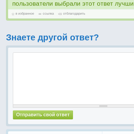
пользователи выбрали этот ответ лучш
в избранное
ссылка
отблагодарить
Знаете другой ответ?