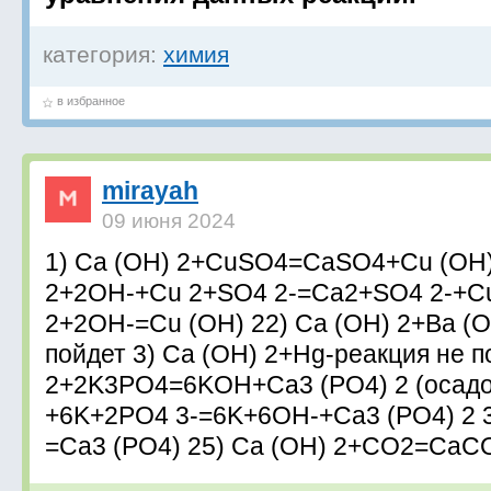
категория:
химия
в избранное
mirayah
09 июня 2024
1) Ca (OH) 2+CuSO4=CaSO4+Cu (OH) 
2+2OH-+Cu 2+SO4 2-=Ca2+SO4 2-+Cu
2+2OH-=Cu (OH) 22) Ca (OH) 2+Ba (O
пойдет 3) Ca (OH) 2+Hg-реакция не п
2+2K3PO4=6KOH+Ca3 (PO4) 2 (осадо
+6K+2PO4 3-=6K+6OH-+Ca3 (PO4) 2 
=Ca3 (PO4) 25) Ca (OH) 2+CO2=Ca