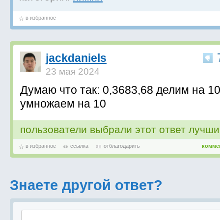
в избранное
jackdaniels
23 мая 2024
Думаю что так: 0,3683,68 делим на 10
умножаем на 10
пользователи выбрали этот ответ лучш
в избранное
ссылка
отблагодарить
комме
Знаете другой ответ?